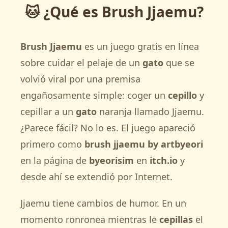
🐱 ¿Qué es Brush Jjaemu?
Brush Jjaemu
es un juego gratis en línea
sobre cuidar el pelaje de un
gato
que se
volvió viral por una premisa
engañosamente simple: coger un
cepillo
y
cepillar a un
gato
naranja llamado Jjaemu.
¿Parece fácil? No lo es. El juego apareció
primero como
brush jjaemu by artbyeori
en la página de
byeorisim
en
itch.io
y
desde ahí se extendió por Internet.
Jjaemu tiene cambios de humor. En un
momento ronronea mientras le
cepillas
el