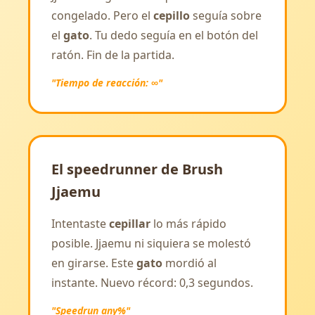
congelado. Pero el
cepillo
seguía sobre
el
gato
. Tu dedo seguía en el botón del
ratón. Fin de la partida.
"Tiempo de reacción: ∞"
El speedrunner de Brush
Jjaemu
Intentaste
cepillar
lo más rápido
posible. Jjaemu ni siquiera se molestó
en girarse. Este
gato
mordió al
instante. Nuevo récord: 0,3 segundos.
"Speedrun any%"