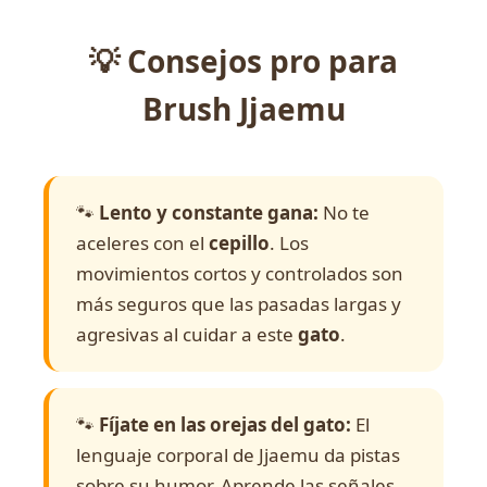
💡 Consejos pro para
Brush Jjaemu
🐾
Lento y constante gana:
No te
aceleres con el
cepillo
. Los
movimientos cortos y controlados son
más seguros que las pasadas largas y
agresivas al cuidar a este
gato
.
🐾
Fíjate en las orejas del gato:
El
lenguaje corporal de Jjaemu da pistas
sobre su humor. Aprende las señales