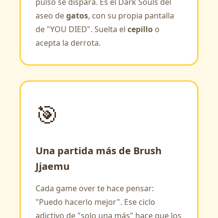
pulso se dispara. Es el Dark Souls del
aseo de
gatos
, con su propia pantalla
de "YOU DIED". Suelta el
cepillo
o
acepta la derrota.
🎯
Una partida más de Brush
Jjaemu
Cada game over te hace pensar:
"Puedo hacerlo mejor". Ese ciclo
adictivo de "solo una más" hace que los