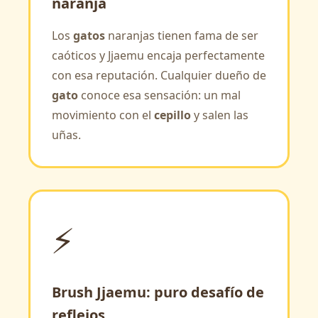
naranja
Los
gatos
naranjas tienen fama de ser
caóticos y Jjaemu encaja perfectamente
con esa reputación. Cualquier dueño de
gato
conoce esa sensación: un mal
movimiento con el
cepillo
y salen las
uñas.
⚡
Brush Jjaemu: puro desafío de
reflejos