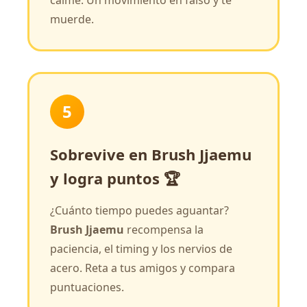
calme. Un movimiento en falso y te
muerde.
5
Sobrevive en Brush Jjaemu
y logra puntos 🏆
¿Cuánto tiempo puedes aguantar?
Brush Jjaemu
recompensa la
paciencia, el timing y los nervios de
acero. Reta a tus amigos y compara
puntuaciones.