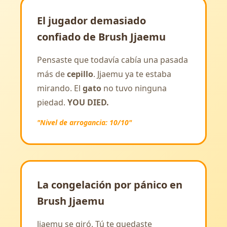
El jugador demasiado
confiado de Brush Jjaemu
Pensaste que todavía cabía una pasada
más de
cepillo
. Jjaemu ya te estaba
mirando. El
gato
no tuvo ninguna
piedad.
YOU DIED.
"Nivel de arrogancia: 10/10"
La congelación por pánico en
Brush Jjaemu
Jjaemu se giró. Tú te quedaste