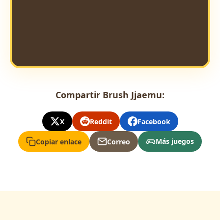
Compartir Brush Jjaemu:
X
Reddit
Facebook
Más juegos
Copiar enlace
Correo