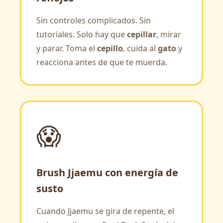
Sin controles complicados. Sin
tutoriales. Solo hay que
cepillar
, mirar
y parar. Toma el
cepillo
, cuida al
gato
y
reacciona antes de que te muerda.
😱
Brush Jjaemu con energía de
susto
Cuando Jjaemu se gira de repente, el