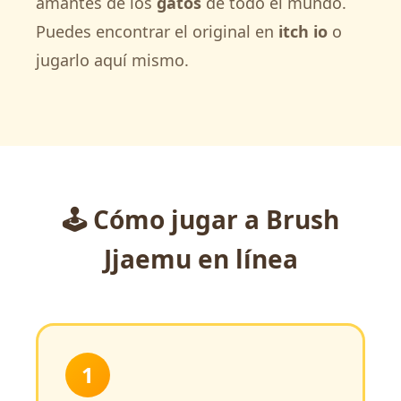
amantes de los
gatos
de todo el mundo.
Puedes encontrar el original en
itch io
o
jugarlo aquí mismo.
🕹️ Cómo jugar a Brush
Jjaemu en línea
1