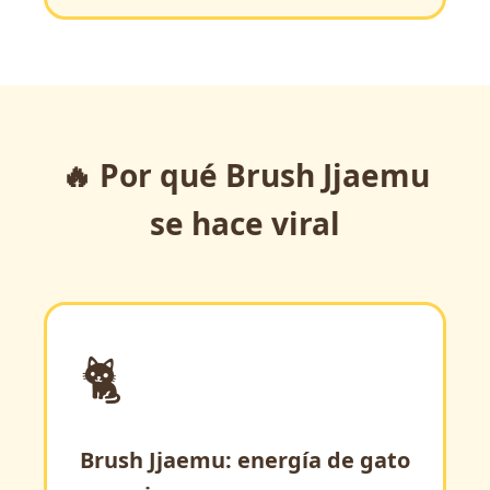
🔥 Por qué Brush Jjaemu
se hace viral
🐈
Brush Jjaemu: energía de gato